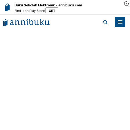
X
Buku Sekolah Elektronik - annibuku.com
Find it on Play Store
GET