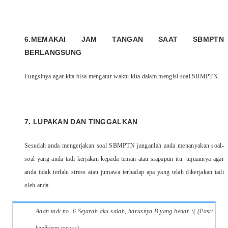
6.MEMAKAI JAM TANGAN SAAT SBMPTN
BERLANGSUNG
Fungsinya agar kita bisa mengatur waktu kita dalam mengisi soal SBMPTN.
7. LUPAKAN DAN TINGGALKAN
Sesudah anda mengerjakan soal SBMPTN janganlah anda menanyakan soal-
soal yang anda tadi kerjakan kepada teman atau siapapun itu. tujuannya agar
anda tidak terlalu stress atau jumawa terhadap apa yang telah dikerjakan tadi
oleh anda.
Aaah tadi no. 6 Sejarah aku salah, harusnya B yang benar :( (Pasti
kepikiran teruss)