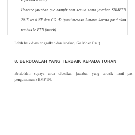
Horeeee jawaban gue hampir sam semua sama jawaban SBMPTN
2015 versi NF dan GO :D (pasti merasa Jumawa karena pasti akan
tembus ke PTN favorit)
Lebih baik diam tinggalkan dan lupakan, Go Move On :)
8. BERDOALAH YANG TERBAIK KEPADA TUHAN
Berdo'alah supaya anda diberikan jawaban yang terbaik nanti pas
pengumuman SBMPTN.