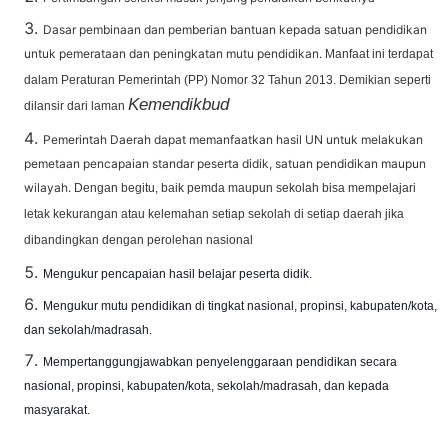
Dasar pembinaan dan pemberian bantuan kepada satuan pendidikan
untuk pemerataan dan peningkatan mutu pendidikan.
Manfaat ini terdapat
dalam Peraturan Pemerintah (PP) Nomor 32 Tahun 2013. Demikian seperti
Kemendikbud
dilansir dari laman
Pemerintah Daerah dapat memanfaatkan hasil UN untuk melakukan
pemetaan pencapaian standar peserta didik, satuan pendidikan maupun
wilayah.
Dengan begitu, baik pemda maupun sekolah bisa mempelajari
letak kekurangan atau kelemahan setiap sekolah di setiap daerah jika
dibandingkan dengan perolehan nasional
Mengukur pencapaian hasil belajar peserta didik.
Mengukur mutu pendidikan di tingkat nasional, propinsi, kabupaten/kota,
dan sekolah/madrasah.
Mempertanggungjawabkan penyelenggaraan pendidikan secara
nasional, propinsi, kabupaten/kota, sekolah/madrasah, dan kepada
masyarakat.