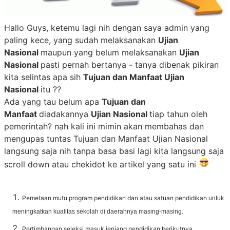
Hallo Guys, ketemu lagi nih dengan saya admin yang
paling kece, yang sudah melaksanakan
Ujian
Nasional
maupun yang belum melaksanakan
Ujian
Nasional
pasti pernah bertanya - tanya dibenak pikiran
kita selintas apa sih
Tujuan dan Manfaat Ujian
Nasional
itu ??
Ada yang tau belum apa
Tujuan dan
Manfaat
diadakannya
Ujian Nasional
tiap tahun oleh
pemerintah? nah kali ini mimin akan membahas dan
mengupas tuntas Tujuan dan Manfaat Ujian Nasional
langsung saja nih tanpa basa basi lagi kita langsung saja
scroll down atau chekidot ke artikel yang satu ini
Pemetaan mutu program pendidikan dan atau satuan pendidikan
untuk
meningkatkan kualitas sekolah di daerahnya masing-masing.
Pertimbangan seleksi masuk jenjang pendidikan berikutnya