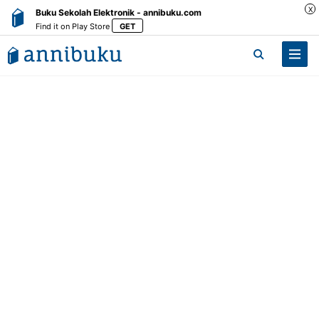
X
Buku Sekolah Elektronik - annibuku.com
Find it on Play Store
GET