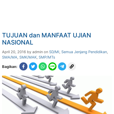
TUJUAN dan MANFAAT UJIAN
NASIONAL
April 20, 2016 by admin on
SD/MI
,
Semua Jenjang Pendidikan
,
SMA/MA
,
SMK/MAK
,
SMP/MTs
Bagikan: