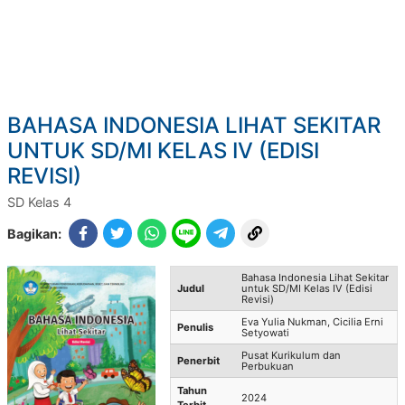
BAHASA INDONESIA LIHAT SEKITAR
UNTUK SD/MI KELAS IV (EDISI
REVISI)
SD Kelas 4
Bagikan:
Bahasa Indonesia Lihat Sekitar
Judul
untuk SD/MI Kelas IV (Edisi
Revisi)
Eva Yulia Nukman, Cicilia Erni
Penulis
Setyowati
Pusat Kurikulum dan
Penerbit
Perbukuan
Tahun
2024