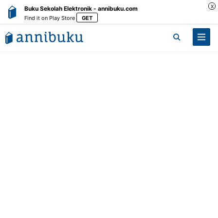
X
Buku Sekolah Elektronik - annibuku.com
Find it on Play Store
GET