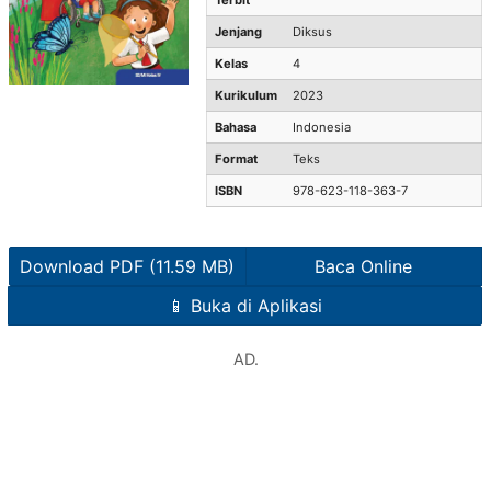
Terbit
Jenjang
Diksus
Kelas
4
Kurikulum
2023
Bahasa
Indonesia
Format
Teks
ISBN
978-623-118-363-7
Download PDF (11.59 MB)
Baca Online
📱 Buka di Aplikasi
AD.