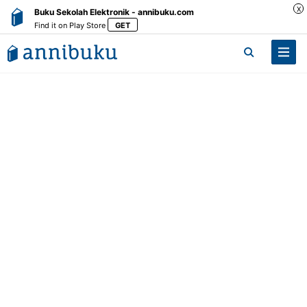
X
Buku Sekolah Elektronik - annibuku.com
Find it on Play Store
GET