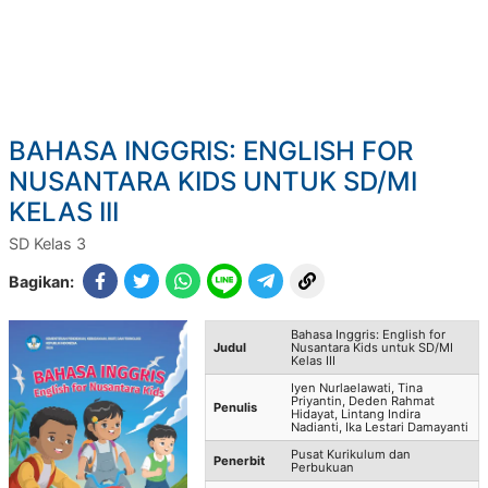
BAHASA INGGRIS: ENGLISH FOR
NUSANTARA KIDS UNTUK SD/MI
KELAS III
SD Kelas 3
Bagikan:
Bahasa Inggris: English for
Judul
Nusantara Kids untuk SD/MI
Kelas III
Iyen Nurlaelawati, Tina
Priyantin, Deden Rahmat
Penulis
Hidayat, Lintang Indira
Nadianti, Ika Lestari Damayanti
Pusat Kurikulum dan
Penerbit
Perbukuan