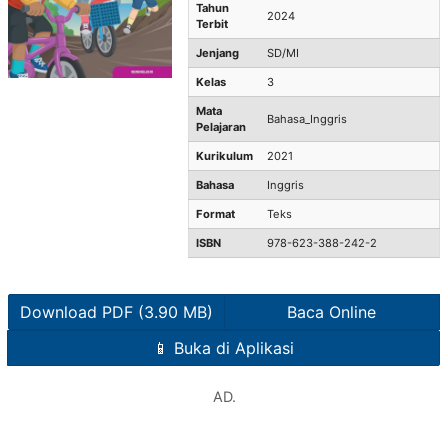
Tahun
2024
Terbit
Jenjang
SD/MI
Kelas
3
Mata
Bahasa_Inggris
Pelajaran
Kurikulum
2021
Bahasa
Inggris
Format
Teks
ISBN
978-623-388-242-2
Download PDF (3.90 MB)
Baca Online
📱 Buka di Aplikasi
AD.