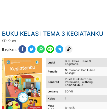
BUKU KELAS I TEMA 3 KEGIATANKU
SD Kelas 1
Bagikan:
Buku kelas I Tema 3
Judul
Kegiatanku
Nurhasanah Dan Lubna
Penulis
Assagaf
Pusat Kurikulum dan
Penerbit
Perbukuan, Balitbang,
Kemendikbud
Jenjang
SD/MI
Kelas
1
Mata
tematik