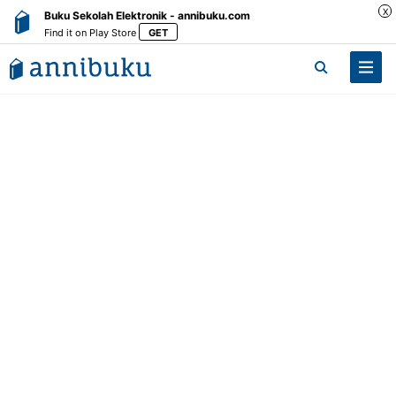
X
Buku Sekolah Elektronik - annibuku.com
Find it on Play Store
GET