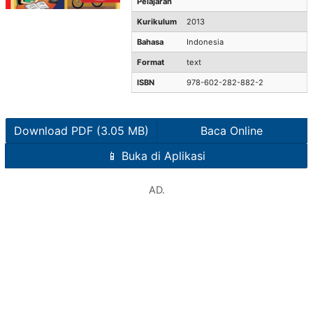
Pelajaran
Kurikulum
2013
Bahasa
Indonesia
Format
text
ISBN
978-602-282-882-2
Download PDF (3.05 MB)
Baca Online
📱 Buka di Aplikasi
AD.