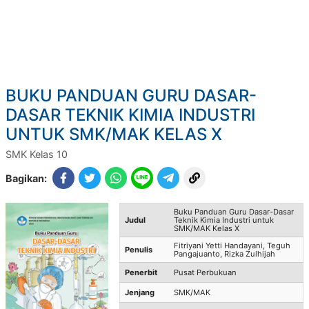
BUKU PANDUAN GURU DASAR-
DASAR TEKNIK KIMIA INDUSTRI
UNTUK SMK/MAK KELAS X
SMK Kelas 10
Bagikan:
Buku Panduan Guru Dasar-Dasar
Judul
Teknik Kimia Industri untuk
SMK/MAK Kelas X
Fitriyani Yetti Handayani, Teguh
Penulis
Pangajuanto, Rizka Zulhijah
Penerbit
Pusat Perbukuan
Jenjang
SMK/MAK