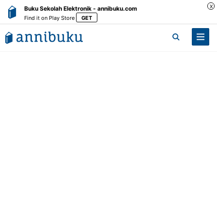
X
Buku Sekolah Elektronik - annibuku.com
Find it on Play Store
GET