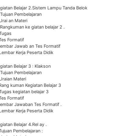
giatan Belajar 2.Sistem Lampu Tanda Belok
 Tujuan Pembelajaran
Urai an Materi
 Rangkuman ke giatan belajar 2 .
.Tugas
Tes Formatif
Lembar Jawab an Tes Formatif
Lembar Kerja Peserta Didik
giatan Belajar 3 : Klakson
 Tujuan Pembelajaran
Uraian Materi
Rang kuman Kegiatan Belajar 3
Tugas kegiatan belajar 3
Tes Formatif
Lembar Jawaban Tes Formatif .
Lembar Kerja Peserta Didik
giatan Belajar 4.Rel ay .
Tujuan Pembelajaran :