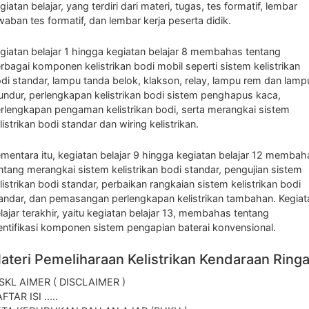
giatan belajar, yang terdiri dari materi, tugas, tes formatif, lembar
waban tes formatif, dan lembar kerja peserta didik.
giatan belajar 1 hingga kegiatan belajar 8 membahas tentang
rbagai komponen kelistrikan bodi mobil seperti sistem kelistrikan
di standar, lampu tanda belok, klakson, relay, lampu rem dan lamp
ndur, perlengkapan kelistrikan bodi sistem penghapus kaca,
rlengkapan pengaman kelistrikan bodi, serta merangkai sistem
listrikan bodi standar dan wiring kelistrikan.
mentara itu, kegiatan belajar 9 hingga kegiatan belajar 12 membah
ntang merangkai sistem kelistrikan bodi standar, pengujian sistem
listrikan bodi standar, perbaikan rangkaian sistem kelistrikan bodi
andar, dan pemasangan perlengkapan kelistrikan tambahan. Kegiat
lajar terakhir, yaitu kegiatan belajar 13, membahas tentang
entifikasi komponen sistem pengapian baterai konvensional.
ateri Pemeliharaan Kelistrikan Kendaraan Ring
SKL AIMER ( DISCLAIMER )
FTAR ISI .....