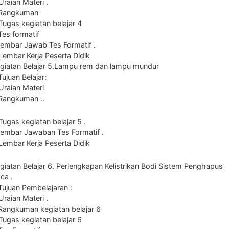
Uraian Materi .
.Rangkuman
Tugas kegiatan belajar 4
Tes formatif
Lembar Jawab Tes Formatif .
Lembar Kerja Peserta Didik
giatan Belajar 5.Lampu rem dan lampu mundur
Tujuan Belajar:
Uraian Materi
Rangkuman ..
Tugas kegiatan belajar 5 .
Lembar Jawaban Tes Formatif .
Lembar Kerja Peserta Didik
giatan Belajar 6. Perlengkapan Kelistrikan Bodi Sistem Penghapus
ca .
Tujuan Pembelajaran :
Uraian Materi .
Rangkuman kegiatan belajar 6
Tugas kegiatan belajar 6