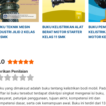
UKU TEKNIK MESIN 
BUKU KELISTRIKAN ALAT 
BUKU PEM
DUSTRI JILID 2 KELAS 
BERAT MOTOR STARTER 
KELISTRIK
1 SMK
KELAS 11 SMK
MOTOR KE
.0
rikan Penilaian
ku yang dimaksud adalah buku tentang kelistrikan bodi mobil. Pad
ftar isi buku tersebut terdapat diskripsi singkat mengenai isi buku,
asyarat, petunjuk penggunaan, tujuan akhir, kompetensi inti dan
mpetensi dasar, serta cek kemampuan awal. Buku ini terdiri dari 13