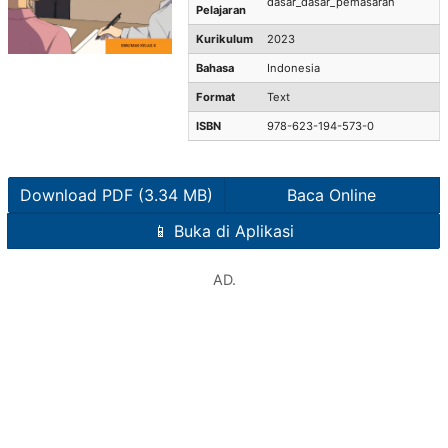
dasar_dasar_pemasaran
Pelajaran
Kurikulum
2023
Bahasa
Indonesia
Format
Text
ISBN
978-623-194-573-0
Download PDF (3.34 MB)
Baca Online
📱 Buka di Aplikasi
AD.