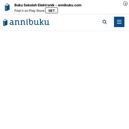
X
Buku Sekolah Elektronik - annibuku.com
Find it on Play Store
GET