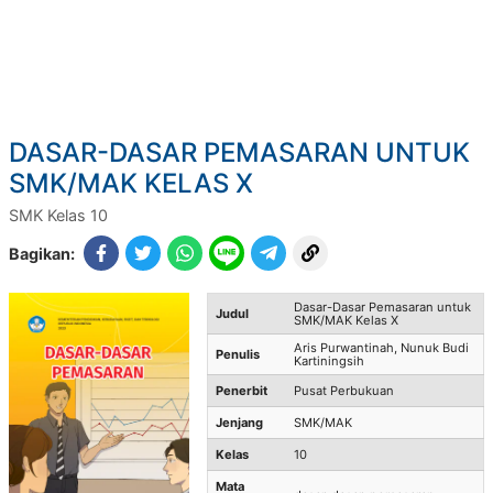
DASAR-DASAR PEMASARAN UNTUK
SMK/MAK KELAS X
SMK Kelas 10
Bagikan:
Dasar-Dasar Pemasaran untuk
Judul
SMK/MAK Kelas X
Aris Purwantinah, Nunuk Budi
Penulis
Kartiningsih
Penerbit
Pusat Perbukuan
Jenjang
SMK/MAK
Kelas
10
Mata