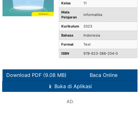
Kelas
11
Mata
informatika
Pelajaran
Kurikulum
2023
Bahasa
Indonesia
Format
Text
ISBN
978-623-388-204-0
Download PDF (9.08 MB)
Baca Online
📱 Buka di Aplikasi
AD.