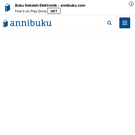
X
Buku Sekolah Elektronik - annibuku.com
Find it on Play Store
GET