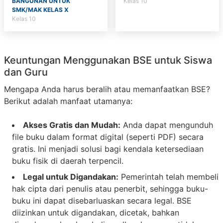
BANGUNAN UNTUK
Kelas 10
SMK/MAK KELAS X
Kelas 10
Keuntungan Menggunakan BSE untuk Siswa
dan Guru
Mengapa Anda harus beralih atau memanfaatkan BSE?
Berikut adalah manfaat utamanya:
Akses Gratis dan Mudah:
Anda dapat mengunduh
file buku dalam format digital (seperti PDF) secara
gratis. Ini menjadi solusi bagi kendala ketersediaan
buku fisik di daerah terpencil.
Legal untuk Digandakan:
Pemerintah telah membeli
hak cipta dari penulis atau penerbit, sehingga buku-
buku ini dapat disebarluaskan secara legal. BSE
diizinkan untuk digandakan, dicetak, bahkan