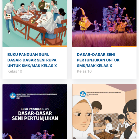
BUKU PANDUAN GURU
DASAR-DASAR SENI
DASAR-DASAR SENI RUPA
PERTUNJUKAN UNTUK
UNTUK SMK/MAK KELAS X
SMK/MAK KELAS X
Kelas 10
Kelas 10