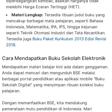
diperdagangkan kembali, asalkan harganya tidak
melebihi Harga Eceran Tertinggi (HET).
Materi Lengkap:
Tersedia ribuan judul buku yang
mencakup berbagai mata pelajaran, seperti Bahasa
Indonesia, Matematika, IPA, IPS, hingga kejuruan
seperti Teknik Otomasi Industri dan Tata Kecantikan.
Tersedia juga
Buku Paket Kurikulum 2013 Edisi Revisi
2018
.
Cara Mendapatkan Buku Sekolah Elektronik
Mendapatkan materi belajar kini ada dalam genggaman.
Anda dapat mencari dan mengunduh BSE melalui
berbagai portal pendidikan atau aplikasi mobile "Buku
Sekolah Digital" yang menyimpan ribuan koleksi buku
pelajaran.
Dengan memanfaatkan BSE, kita mendukung
pemerataan mutu pendidikan di Indonesia. Mari