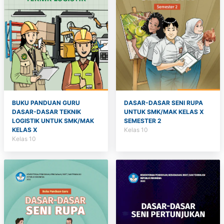
BUKU PANDUAN GURU
DASAR-DASAR SENI RUPA
DASAR-DASAR TEKNIK
UNTUK SMK/MAK KELAS X
LOGISTIK UNTUK SMK/MAK
SEMESTER 2
KELAS X
Kelas 10
Kelas 10