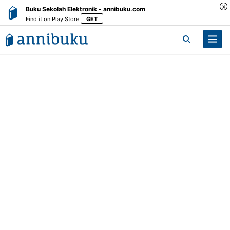
X
Buku Sekolah Elektronik - annibuku.com
Find it on Play Store
GET