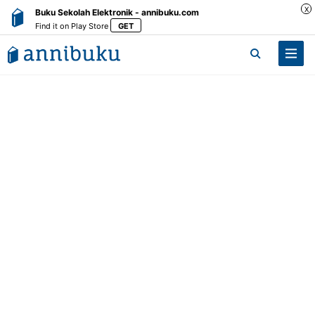
X
Buku Sekolah Elektronik - annibuku.com
Find it on Play Store
GET