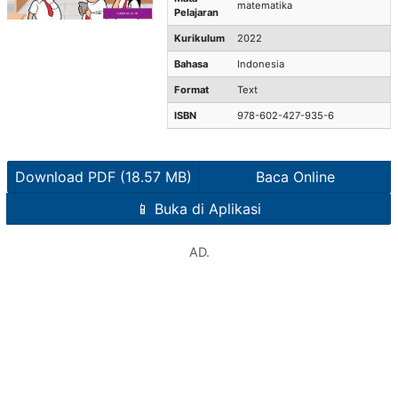
matematika
Pelajaran
Kurikulum
2022
Bahasa
Indonesia
Format
Text
ISBN
978-602-427-935-6
Download PDF (18.57 MB)
Baca Online
📱 Buka di Aplikasi
AD.