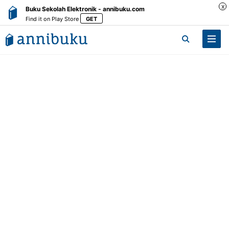
X
Buku Sekolah Elektronik - annibuku.com
Find it on Play Store
GET