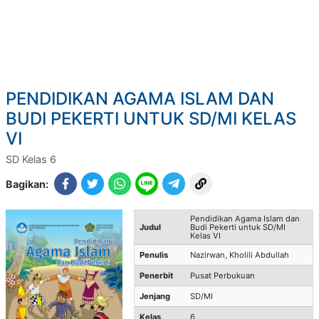
PENDIDIKAN AGAMA ISLAM DAN
BUDI PEKERTI UNTUK SD/MI KELAS
VI
SD Kelas 6
Bagikan:
Pendidikan Agama Islam dan
Judul
Budi Pekerti untuk SD/MI
Kelas VI
Penulis
Nazirwan, Kholili Abdullah
Penerbit
Pusat Perbukuan
Jenjang
SD/MI
Kelas
6