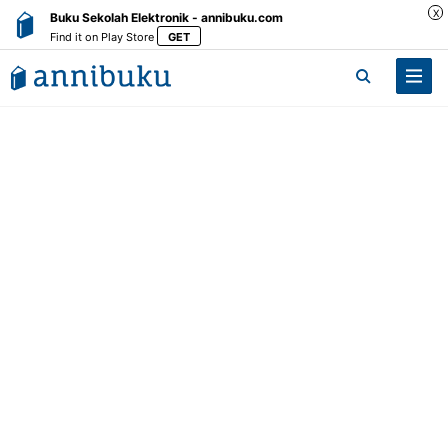
X
Buku Sekolah Elektronik - annibuku.com
Find it on Play Store
GET