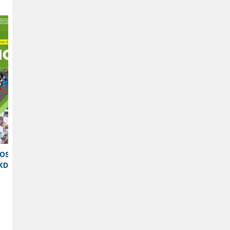
OSIOLOGI 
EMODUL SOSIOLOGI 
EMODUL SOSIOLOG
KD 3.2
KELAS XII KD 3.3
KELAS XII KD 3.4