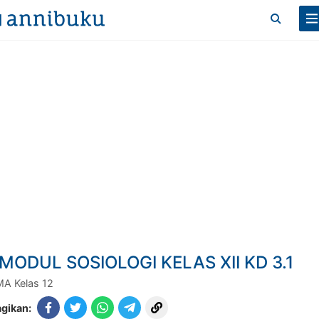
MODUL SOSIOLOGI KELAS XII KD 3.1
A Kelas 12
gikan: