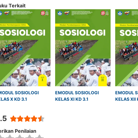
uku Terkait
MODUL SOSIOLOGI 
EMODUL SOSIOLOGI 
EMODUL S
LAS X KD 3.1
KELAS XI KD 3.1
KELAS XII 
.5
rikan Penilaian