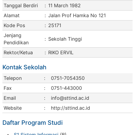
Tanggal Berdiri
:
11 March 1982
Alamat
:
Jalan Prof Hamka No 121
Kode Pos
:
25171
Jenjang
:
Sekolah Tinggi
Pendidikan
Rektor/Ketua
:
RIKO ERVIL
Kontak Sekolah
Telepon
:
0751-7054350
Fax
:
0751-443000
Email
:
info@sttind.ac.id
Website
:
http://sttind.ac.id
Daftar Program Studi
S1 Sistem Informasi
(B)