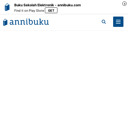
X
Buku Sekolah Elektronik - annibuku.com
Find it on Play Store
GET