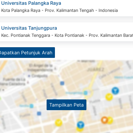
Universitas Palangka Raya
Kota Palangka Raya - Prov. Kalimantan Tengah - Indonesia
Universitas Tanjungpura
Kec. Pontianak Tenggara - Kota Pontianak - Prov. Kalimantan Bara
Dapatkan Petunjuk Arah
Tampilkan Peta