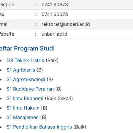
elepon
:
0741 60673
ax
:
0741 60673
mail
:
rektorat@unbari.ac.id
ebsite
:
unbari.ac.id
aftar Program Studi
D3 Teknik Listrik
(Baik)
S1 Agribisnis
(B)
S1 Agroteknologi
(B)
S1 Budidaya Perairan
(B)
S1 Ilmu Ekonomi
(Baik Sekali)
S1 Ilmu Hukum
(B)
S1 Manajemen
(B)
S1 Pendidikan Bahasa Inggris
(Baik)