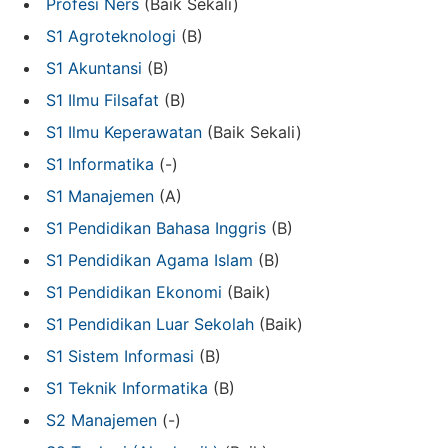
Profesi Ners
(Baik Sekali)
S1 Agroteknologi
(B)
S1 Akuntansi
(B)
S1 Ilmu Filsafat
(B)
S1 Ilmu Keperawatan
(Baik Sekali)
S1 Informatika
(-)
S1 Manajemen
(A)
S1 Pendidikan Bahasa Inggris
(B)
S1 Pendidikan Agama Islam
(B)
S1 Pendidikan Ekonomi
(Baik)
S1 Pendidikan Luar Sekolah
(Baik)
S1 Sistem Informasi
(B)
S1 Teknik Informatika
(B)
S2 Manajemen
(-)