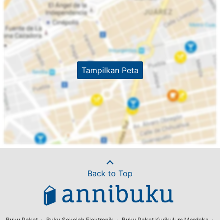
Tampilkan Peta
Back to Top
Buku Paket
Buku Sekolah Elektronik
Buku Paket Kurikulum Merdeka