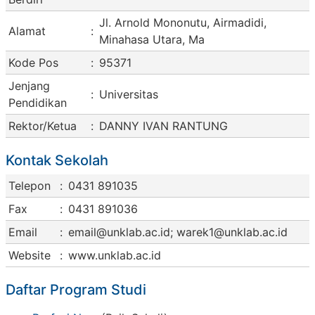
Jl. Arnold Mononutu, Airmadidi,
Alamat
:
Minahasa Utara, Ma
Kode Pos
:
95371
Jenjang
:
Universitas
Pendidikan
Rektor/Ketua
:
DANNY IVAN RANTUNG
Kontak Sekolah
Telepon
:
0431 891035
Fax
:
0431 891036
Email
:
email@unklab.ac.id
;
warek1@unklab.ac.id
Website
:
www.unklab.ac.id
Daftar Program Studi