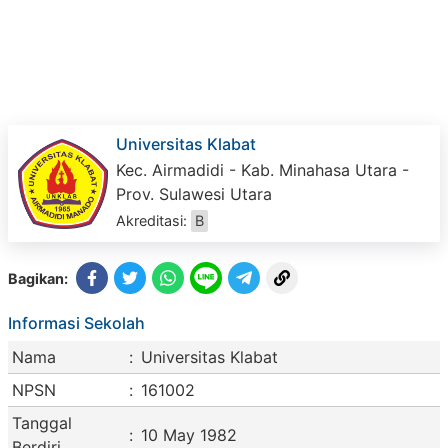
Universitas Klabat
Kec. Airmadidi - Kab. Minahasa Utara -
Prov. Sulawesi Utara
Akreditasi:
B
Bagikan:
Informasi Sekolah
Nama
:
Universitas Klabat
NPSN
:
161002
Tanggal
:
10 May 1982
Berdiri