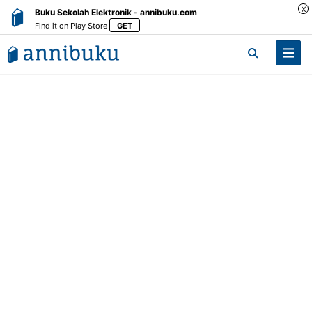
X
Buku Sekolah Elektronik - annibuku.com
Find it on Play Store
GET