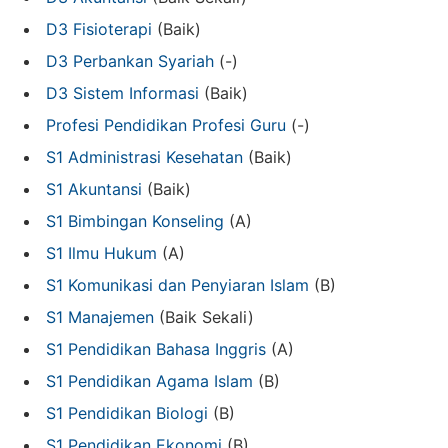
D3 Fisioterapi
(Baik)
D3 Perbankan Syariah
(-)
D3 Sistem Informasi
(Baik)
Profesi Pendidikan Profesi Guru
(-)
S1 Administrasi Kesehatan
(Baik)
S1 Akuntansi
(Baik)
S1 Bimbingan Konseling
(A)
S1 Ilmu Hukum
(A)
S1 Komunikasi dan Penyiaran Islam
(B)
S1 Manajemen
(Baik Sekali)
S1 Pendidikan Bahasa Inggris
(A)
S1 Pendidikan Agama Islam
(B)
S1 Pendidikan Biologi
(B)
S1 Pendidikan Ekonomi
(B)