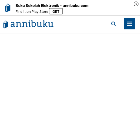
X
Buku Sekolah Elektronik - annibuku.com
Find it on Play Store
GET