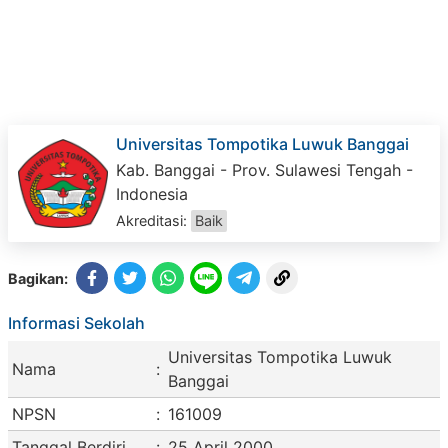
Universitas Tompotika Luwuk Banggai
Kab. Banggai - Prov. Sulawesi Tengah -
Indonesia
Akreditasi:
Baik
Bagikan:
Informasi Sekolah
Universitas Tompotika Luwuk
Nama
:
Banggai
NPSN
:
161009
Tanggal Berdiri
:
25 April 2000