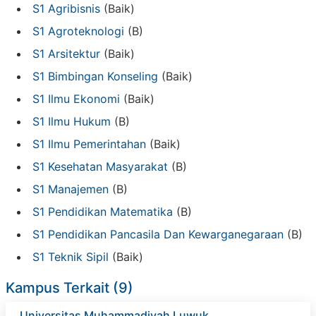
S1 Agribisnis
(Baik)
S1 Agroteknologi
(B)
S1 Arsitektur
(Baik)
S1 Bimbingan Konseling
(Baik)
S1 Ilmu Ekonomi
(Baik)
S1 Ilmu Hukum
(B)
S1 Ilmu Pemerintahan
(Baik)
S1 Kesehatan Masyarakat
(B)
S1 Manajemen
(B)
S1 Pendidikan Matematika
(B)
S1 Pendidikan Pancasila Dan Kewarganegaraan
(B)
S1 Teknik Sipil
(Baik)
Kampus Terkait (9)
Universitas Muhammadiyah Luwuk