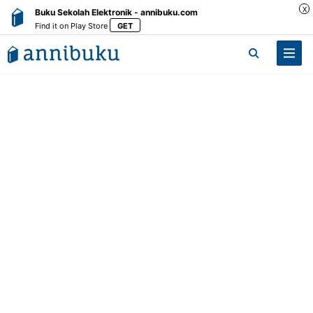
X
Buku Sekolah Elektronik - annibuku.com
Find it on Play Store
GET