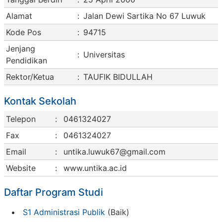
Alamat
:
Jalan Dewi Sartika No 67 Luwuk
Kode Pos
:
94715
Jenjang
:
Universitas
Pendidikan
Rektor/Ketua
:
TAUFIK BIDULLAH
Kontak Sekolah
Telepon
:
0461324027
Fax
:
0461324027
Email
:
untika.luwuk67@gmail.com
Website
:
www.untika.ac.id
Daftar Program Studi
S1 Administrasi Publik
(Baik)