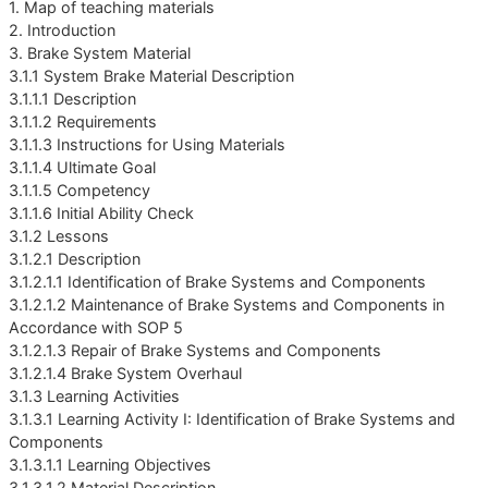
1. Map of teaching materials
2. Introduction
3. Brake System Material
3.1.1 System Brake Material Description
3.1.1.1 Description
3.1.1.2 Requirements
3.1.1.3 Instructions for Using Materials
3.1.1.4 Ultimate Goal
3.1.1.5 Competency
3.1.1.6 Initial Ability Check
3.1.2 Lessons
3.1.2.1 Description
3.1.2.1.1 Identification of Brake Systems and Components
3.1.2.1.2 Maintenance of Brake Systems and Components in
Accordance with SOP 5
3.1.2.1.3 Repair of Brake Systems and Components
3.1.2.1.4 Brake System Overhaul
3.1.3 Learning Activities
3.1.3.1 Learning Activity I: Identification of Brake Systems and
Components
3.1.3.1.1 Learning Objectives
3.1.3.1.2 Material Description