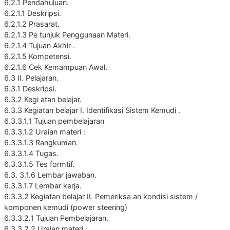
6.2.1 Pendahuluan.
6.2.1.1 Deskripsi.
6.2.1.2 Prasarat.
6.2.1.3 Pe tunjuk Penggunaan Materi.
6.2.1.4 Tujuan Akhir .
6.2.1.5 Kompetensi.
6.2.1.6 Cek Kemampuan Awal.
6.3 II. Pelajaran.
6.3.1 Deskripsi.
6.3.2 Kegi atan belajar.
6.3.3 Kegiatan belajar I. Identifikasi Sistem Kemudi .
6.3.3.1.1 Tujuan pembelajaran
6.3.3.1.2 Uraian materi :
6.3.3.1.3 Rangkuman.
6.3.3.1.4 Tugas.
6.3.3.1.5 Tes formtif.
6.3. 3.1.6 Lembar jawaban.
6.3.3.1.7 Lembar kerja.
6.3.3.2 Kegiatan belajar II. Pemeriksa an kondisi sistem /
komponen kemudi (power steering)
6.3.3.2.1 Tujuan Pembelajaran.
6.3.3.2.2 Uraian materi :