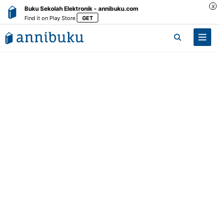
X
Buku Sekolah Elektronik - annibuku.com
Find it on Play Store
GET