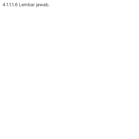
4.1.1.1.6 Lembar jawab.