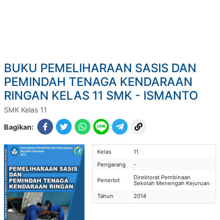
BUKU PEMELIHARAAN SASIS DAN
PEMINDAH TENAGA KENDARAAN
RINGAN KELAS 11 SMK - ISMANTO
SMK Kelas 11
Bagikan:
Kelas
11
Pengarang
-
Direktorat Pembinaan
Penerbit
Sekolah Menengah Kejuruan
Tahun
2014