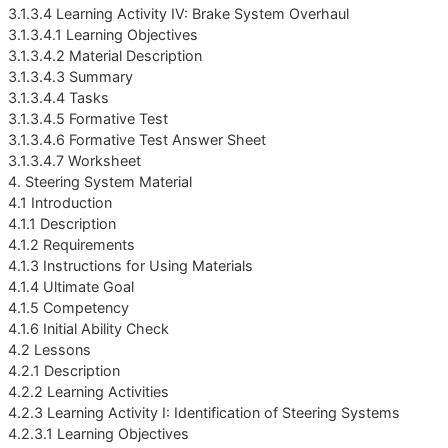
3.1.3.4 Learning Activity IV: Brake System Overhaul
3.1.3.4.1 Learning Objectives
3.1.3.4.2 Material Description
3.1.3.4.3 Summary
3.1.3.4.4 Tasks
3.1.3.4.5 Formative Test
3.1.3.4.6 Formative Test Answer Sheet
3.1.3.4.7 Worksheet
4. Steering System Material
4.1 Introduction
4.1.1 Description
4.1.2 Requirements
4.1.3 Instructions for Using Materials
4.1.4 Ultimate Goal
4.1.5 Competency
4.1.6 Initial Ability Check
4.2 Lessons
4.2.1 Description
4.2.2 Learning Activities
4.2.3 Learning Activity I: Identification of Steering Systems
4.2.3.1 Learning Objectives