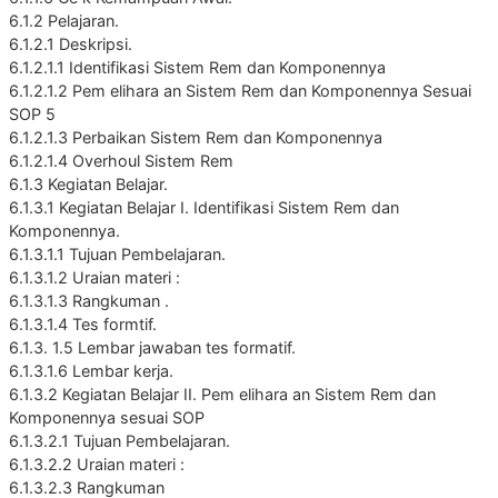
6.1.2 Pelajaran.
6.1.2.1 Deskripsi.
6.1.2.1.1 Identifikasi Sistem Rem dan Komponennya
6.1.2.1.2 Pem elihara an Sistem Rem dan Komponennya Sesuai
SOP 5
6.1.2.1.3 Perbaikan Sistem Rem dan Komponennya
6.1.2.1.4 Overhoul Sistem Rem
6.1.3 Kegiatan Belajar.
6.1.3.1 Kegiatan Belajar I. Identifikasi Sistem Rem dan
Komponennya.
6.1.3.1.1 Tujuan Pembelajaran.
6.1.3.1.2 Uraian materi :
6.1.3.1.3 Rangkuman .
6.1.3.1.4 Tes formtif.
6.1.3. 1.5 Lembar jawaban tes formatif.
6.1.3.1.6 Lembar kerja.
6.1.3.2 Kegiatan Belajar II. Pem elihara an Sistem Rem dan
Komponennya sesuai SOP
6.1.3.2.1 Tujuan Pembelajaran.
6.1.3.2.2 Uraian materi :
6.1.3.2.3 Rangkuman