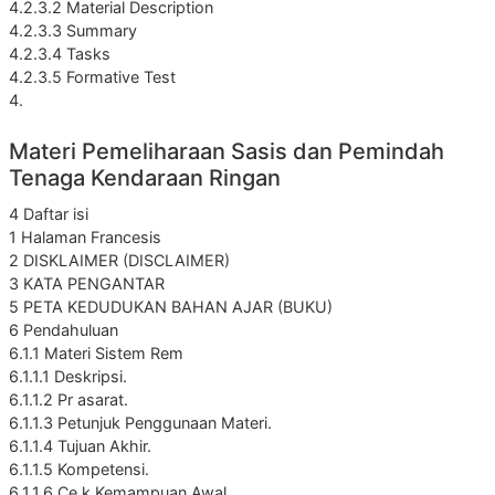
4.2.3.2 Material Description
4.2.3.3 Summary
4.2.3.4 Tasks
4.2.3.5 Formative Test
4.
Materi Pemeliharaan Sasis dan Pemindah
Tenaga Kendaraan Ringan
4 Daftar isi
1 Halaman Francesis
2 DISKLAIMER (DISCLAIMER)
3 KATA PENGANTAR
5 PETA KEDUDUKAN BAHAN AJAR (BUKU)
6 Pendahuluan
6.1.1 Materi Sistem Rem
6.1.1.1 Deskripsi.
6.1.1.2 Pr asarat.
6.1.1.3 Petunjuk Penggunaan Materi.
6.1.1.4 Tujuan Akhir.
6.1.1.5 Kompetensi.
6.1.1.6 Ce k Kemampuan Awal.